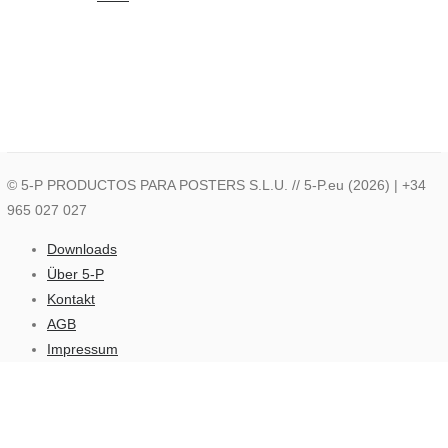
© 5-P PRODUCTOS PARA POSTERS S.L.U. // 5-P.eu (2026) |
+34
965 027 027
Downloads
Über 5-P
Kontakt
AGB
Impressum