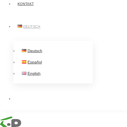
KONTAKT
DEUTSCH
Deutsch
Español
English