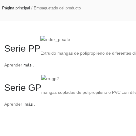
Página principal
/
Empaquetado del producto
Serie PP
Extruido mangas de polipropileno de diferentes di
Aprender
más
.
Serie GP
mangas sopladas de polipropileno o PVC con dife
Aprender
más
.