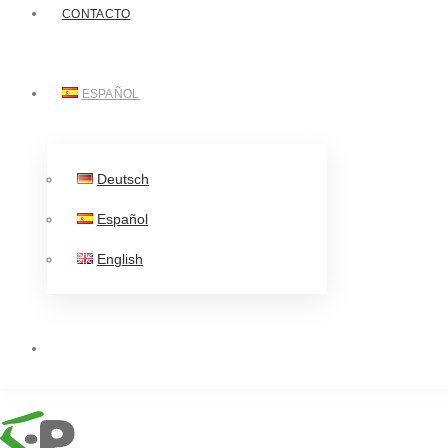
CONTACTO
ESPAÑOL
Deutsch
Español
English